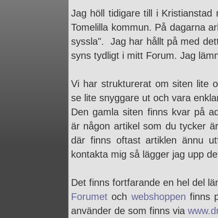
Jag höll tidigare till i Kristianstad
Tomelilla kommun. På dagarna arbe
syssla". Jag har hållt på med det
syns tydligt i mitt Forum. Jag lämn
Vi har strukturerat om siten lit
se lite snyggare ut och vara enkla
Den gamla siten finns kvar på 
är någon artikel som du tycker är 
där finns oftast artiklen ännu ut
kontakta mig så lägger jag upp de
Det finns fortfarande en hel del l
Forumet
och
webshoppen
finns 
använder de som finns via
www.dr