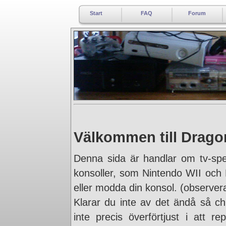
Start
FAQ
Forum
Välkommen till Dragon
Denna sida är handlar om tv-sp
konsoller, som Nintendo WII och P
eller modda din konsol. (observera
Klarar du inte av det ändå så ch
inte precis överförtjust i att r