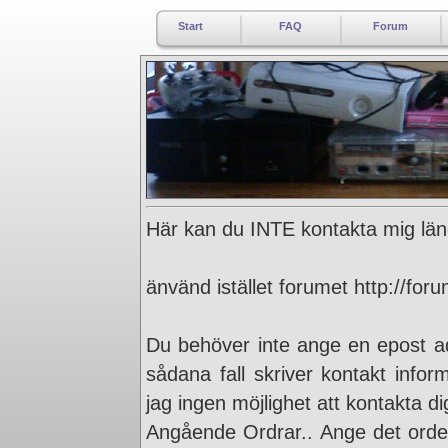
Start
FAQ
Forum
Här kan du INTE kontakta mig län
änvänd istället forumet http://for
Du behöver inte ange en epost ad
sådana fall skriver kontakt infor
jag ingen möjlighet att kontakta dig
Angående Ordrar.. Ange det order