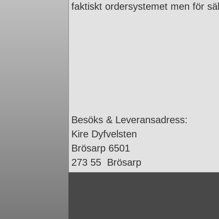
faktiskt ordersystemet men för sä
Besöks & Leveransadress:
Kire Dyfvelsten
Brösarp 6501
273 55 Brösarp