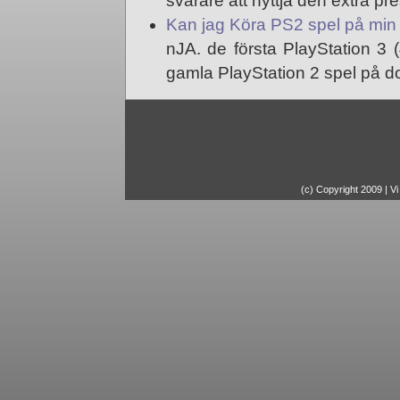
svårare att nyttja den extra pr
Kan jag Köra PS2 spel på min
nJA. de första PlayStation 3
gamla PlayStation 2 spel på d
(c) Copyright 2009 | Vi