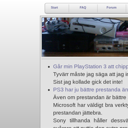
Start
FAQ
Forum
Går min PlayStation 3 att chip
Tyvärr måste jag säga att jag in
Sist jag kollade gick det inte!
PS3 har ju bättre prestanda ä
Även om prestandan är bättre så
Microsoft har väldigt bra verk
prestandan jättebra.
Sony tillhanda håller dessv